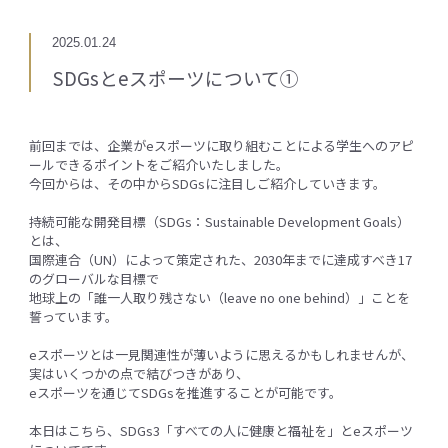
2025.01.24
SDGsとeスポーツについて①
前回までは、企業がeスポーツに取り組むことによる学生へのアピ
ールできるポイントをご紹介いたしました。
今回からは、その中からSDGsに注目しご紹介していきます。
持続可能な開発目標（SDGs：Sustainable Development Goals）
とは、
国際連合（UN）によって策定された、2030年までに達成すべき17
のグローバルな目標で
地球上の「誰一人取り残さない（leave no one behind）」ことを
誓っています。
eスポーツとは一見関連性が薄いように思えるかもしれませんが、
実はいくつかの点で結びつきがあり、
eスポーツを通じてSDGsを推進することが可能です。
本日はこちら、SDGs3「すべての人に健康と福祉を」とeスポーツ