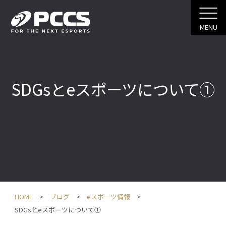
MENU
SDGsとeスポーツについて①
HOME
ブログ
eスポーツ情報
SDGsとeスポーツについて①