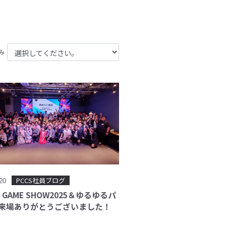
み
PCCS社員ブログ
.20
O GAME SHOW2025＆ゆるゆるパ
来場ありがとうございました！