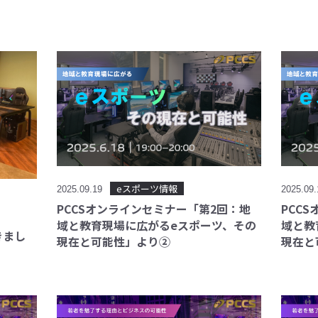
eスポーツ情報
2025.09.19
2025.09
PCCSオンラインセミナー「第2回：地
PCC
域と教育現場に広がるeスポーツ、その
域と教
きまし
現在と可能性」より②
現在と