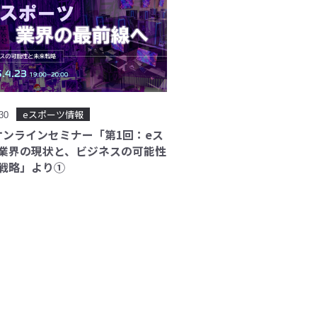
eスポーツ情報
.30
Sオンラインセミナー「第1回：eス
業界の現状と、ビジネスの可能性
戦略」より①