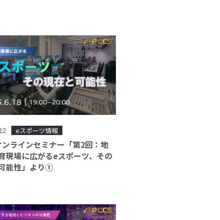
eスポーツ情報
.12
Sオンラインセミナー「第2回：地
育現場に広がるeスポーツ、その
可能性」より①