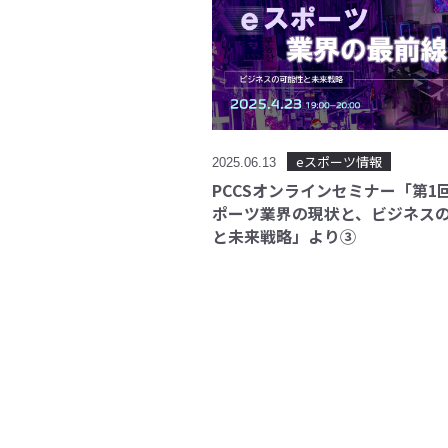
eスポーツ情報
2025.06.13
PCCSオンラインセミナー「第1
ポーツ業界の現状と、ビジネス
と未来戦略」より③