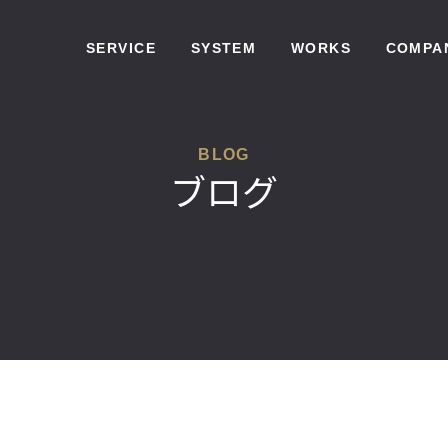
SERVICE
SYSTEM
WORKS
COMPA
BLOG
ブログ