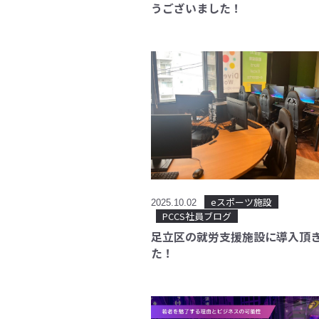
うございました！
eスポーツ施設
2025.10.02
PCCS社員ブログ
足立区の就労支援施設に導入頂
た！