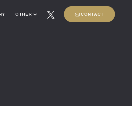
NY
OTHER
CONTACT