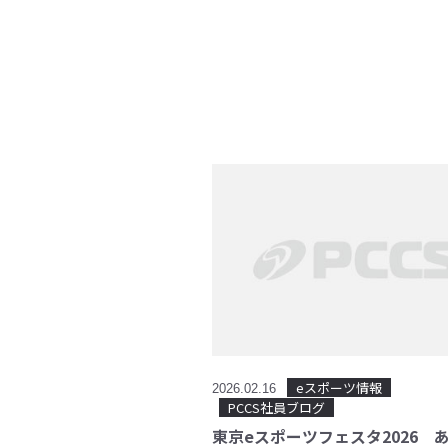
eスポーツ情報
2026.02.16
PCCS社員ブログ
東京eスポーツフェスタ2026 