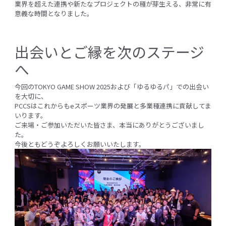
業界を超えた連携や新たなプロジェクトの種が芽生える、非常に有
意義な時間となりました。
出会いとご縁を次のステージ
へ
今回のTOKYO GAME SHOW 2025および「ゆるゆるパ」での出会い
を大切に、
PCCSはこれからもeスポーツ業界の発展と多業種連携に貢献してま
いります。
ご来場・ご参加いただいた皆さま、本当にありがとうございまし
た。
今後ともどうぞよろしくお願いいたします。