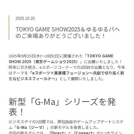
2025.10.20
TOKYO GAME SHOW2025＆ゆるゆるパへ
のご来場ありがとうございました！
2025年9月25日(木)～28日(日)に開催された「
TOKYO GAME
SHOW 2025（東京ゲームショウ2025）
」に出展いたしました！
昨年に引き続き、eスポーツコーナーでの2回目の出展となり、今年
はテーマを
「eスポーツ×異業種フュージョン～共創で切り拓く新
たなビジネスフィールド～」
として展開いたしました。
新型「G-Ma」シリーズを発
表！
ビジネスデイの2日間では、弊社独自のゲームアップデートシステ
ム「
G-Ma（ジーマ）
」の新モデルを発表しました。
今回の新モデルでは、
『Direct』
と
『Connect』
の2つのライン