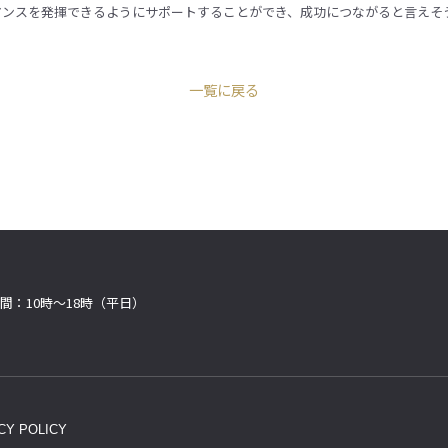
マンスを発揮できるようにサポートすることができ、成功につながると言えそ
一覧に戻る
間：10時〜18時（平日）
CY POLICY