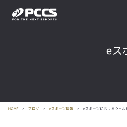
eス
HOME
ブログ
eスポーツ情報
eスポーツにおけるウェル