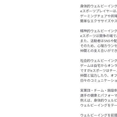
身体的ウェルビーイン
eスポーツプレイヤー
ゲーミングチェアや昇
簡単なエクササイズや
精神的ウェルビーイン
eスポーツは競争の場で
また、活動者はSNSや
そのため、心理カウン
仲間との支え合いがで
社会的ウェルビーイン
ゲームは自宅からオン
ですがeスポーツはチ
仲間と協力したり、オ
日々のコミュニケーシ
実業団・チーム・施設
選手の健康とパフォー
例えば、身体的ウェル
ウェルビーイングをテ
ウェルビーイングを前提