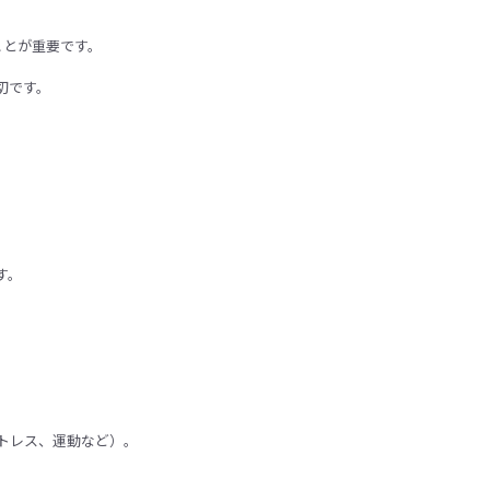
ことが重要です。
切です。
す。
、
トレス、運動など）。