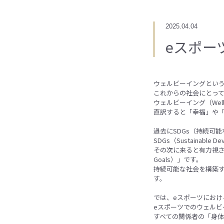
2025.04.04
eスポー
ウェルビーイングとい
これからの社会にとっ
ウェルビーイング（We
直訳すると「幸福」や
過去にSDGs（持続可
SDGs（Sustainabl
その次に来ると有力視されて
Goals）」です。
持続可能な社会を構築す
す。
では、eスポーツにおけ
eスポーツでのウェル
すべての関係者の「身