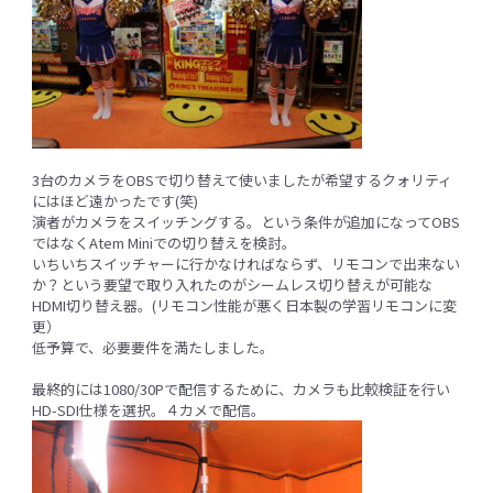
3台のカメラをOBSで切り替えて使いましたが希望するクォリティ
にはほど遠かったです(笑)
演者がカメラをスイッチングする。という条件が追加になってOBS
ではなくAtem Miniでの切り替えを検討。
いちいちスイッチャーに行かなければならず、リモコンで出来ない
か？という要望で取り入れたのがシームレス切り替えが可能な
HDMI切り替え器。(リモコン性能が悪く日本製の学習リモコンに変
更）
低予算で、必要要件を満たしました。
最終的には1080/30Pで配信するために、カメラも比較検証を行い
HD-SDI仕様を選択。４カメで配信。