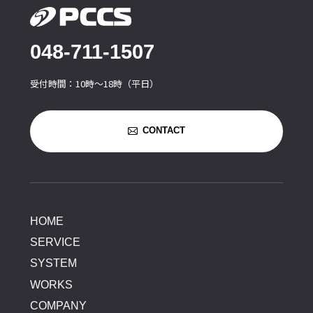
048-711-1507
受付時間：10時〜18時（平日）
CONTACT
HOME
SERVICE
SYSTEM
WORKS
COMPANY