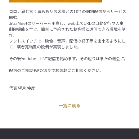
コロナ渦と言う事もありお客様との1対1の個別配信からサービス
開始。
Jitsi Meetのサーバーを用意し、web上でURLの自動発行や入室
制限機能を付け、簡単に予約されたお客様と通信できる環境を制
作。
フットスイッチで、映像、音声、配信の終了等を出来るようにし
て、演者完結型の設備が実現しました。
その後Youtube LIVE配信を始めます。その辺りはまたの機会に。
配信のご相談もPCCSまでお気軽にご相談ください。
代表 望月 伸彦
一覧に戻る