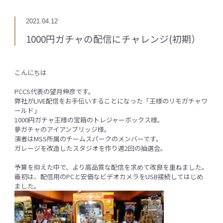
2021.04.12
1000円ガチャの配信にチャレンジ(初期）
こんにちは
PCCS代表の望月伸彦です。
弊社がLIVE配信をお手伝いすることになった「王様のリモガチャワ
ールド」
1000円ガチャ王様の宝箱のトレジャーボックス様。
夢ガチャのアイアンブリッジ様。
演者はMSS所属のチームスパークのメンバーです。
ガレージを改造したスタジオを作り週2回の抽選会。
予算を抑えた中で、より高品質な配信を求めて改良を重ねました。
最初は、配信用のPCと安価なビデオカメラをUSB接続してはじめ
ました。