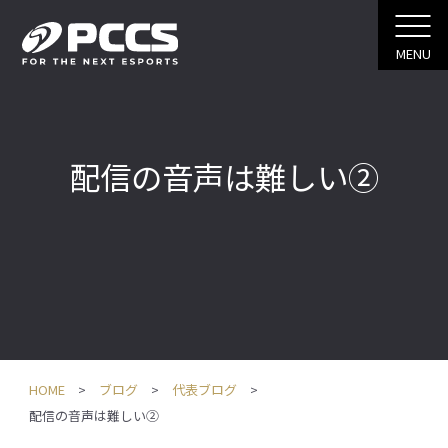
MENU
配信の音声は難しい②
HOME
ブログ
代表ブログ
配信の音声は難しい②