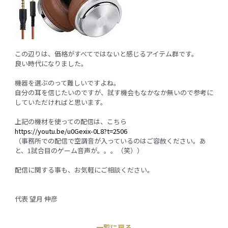
この辺りは、価格がすべてではないと感じるアイテム群です。
良い時代になりました。
機器を選ぶのって難しいですよね。
自分の耳を信じたいのですが、試す機会もなかなか無いので参考に
していただければと思います。
上記の機材を使っての配信は、こちら
https://youtu.be/u0Gexix-0L8?t=2506
（事務所での配信で空調音が入っているのはご容赦ください。あ
と、1試合目のゲーム音声が。。。（笑））
配信に関する事も、お気軽にご相談ください。
代表 望月 伸彦
一覧に戻る