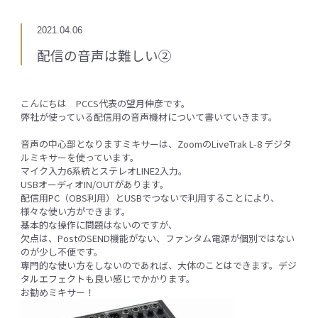
2021.04.06
配信の音声は難しい②
こんにちは PCCS代表の望月伸彦です。
弊社が使っている配信用の音声機材について書いていきます。
音声の中心部となりますミキサーは、ZoomのLiveTrak L-8 デジタ
ルミキサーを使っています。
マイク入力6系統とステレオLINE2入力。
USBオーディオIN/OUTがあります。
配信用PC（OBS利用）とUSBでつないで利用することにより、
様々な使い方ができます。
基本的な操作に問題はないのですが、
欠点は、PostのSEND機能がない、ファンタム電源が個別ではない
のが少し不便です。
専門的な使い方をしないのであれば、大体のことはできます。デジ
タルエフェクトも良い感じでかかります。
お勧めミキサー！