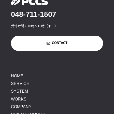
048-711-1507
受付時間：10時〜18時（平日）
CONTACT
HOME
SERVICE
SYSTEM
WORKS
COMPANY