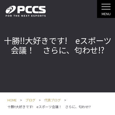
MENU
十勝!!大好きです! eスポーツ
会議！ さらに、匂わせ!?
HOME
ブログ
代表ブログ
十勝!!大好きです! eスポーツ会議！ さらに、匂わせ!?