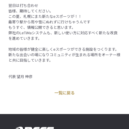
翌日は打ち合わせ
皆様、期待してください。
この夏、札幌にまた新たなeスポーツが！！
最寄り駅から雨や雪にぬれずに行けちゃうんです
もうすぐ、情報公開できると思います。
弊社のLeTiMaシステムも、新しい使い方に対応すべく新たな改良
を進めていきます。
地域の皆様が健全に楽しくeスポーツができる施設をつくります。
新たな出会いの場になりコミュニティが生まれる場所をオーナー様
と共に目指していきます。
代表 望月 伸彦
一覧に戻る