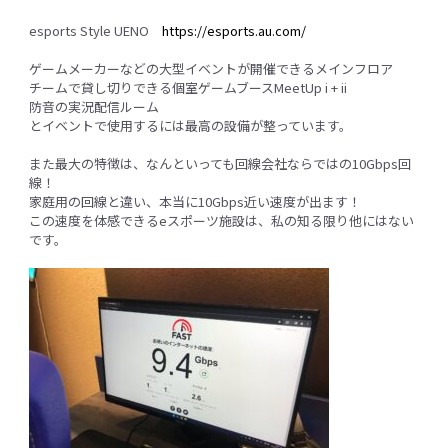
esports Style UENO
https://esports.au.com/
ゲームメーカーなどの大型イベントが開催できるメインフロア
チームで貸し切りできる個室ゲームブースMeetUp i + ii
防音の実況配信ルーム
とイベントで使用するには最高の設備が整っています。
また最大の特徴は、なんといっても回線会社ならではの10Gbps回
線！
家庭用の回線と違い、本当に10Gbps近い速度が出ます！
この速度を体感できるeスポーツ施設は、私の知る限り他にはない
です。