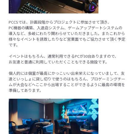
PCCSでは、計画段階からプロジェクトに参加させて頂き、
PC機器の構築、入退店システム、ゲームアップデートシステムの
導入など、多岐にわたり関わらせていただきました。またこれから
様々なイベントを誘致したりなど営業面でもご協力させて頂く予定
です。
イベントはもちろん、通常利用できるPCが30台ありますので、
お友達と普通に利用していただくこともできる施設です。
個人的には個室が最高にかっこいい出来栄えになっていまして、友
達といっしょに貸し切りで使うのはもちろん、プロゲーミングチー
ムが大会などへここから出場することができるように最高の環境を
準備してあります。