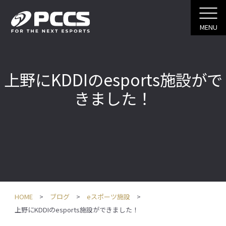
MENU
上野にKDDIのesports施設がで
きました！
HOME
ブログ
eスポーツ施設
上野にKDDIのesports施設ができました！