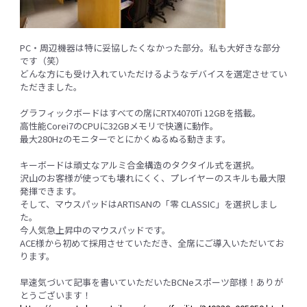
PC・周辺機器は特に妥協したくなかった部分。私も大好きな部分
です（笑）
どんな方にも受け入れていただけるようなデバイスを選定させてい
ただきました。
グラフィックボードはすべての席にRTX4070Ti 12GBを搭載。
高性能Corei7のCPUに32GBメモリで快適に動作。
最大280Hzのモニターでとにかくぬるぬる動きます。
キーボードは頑丈なアルミ合金構造のタクタイル式を選択。
沢山のお客様が使っても壊れにくく、プレイヤーのスキルも最大限
発揮できます。
そして、マウスパッドはARTISANの「零 CLASSIC」を選択しまし
た。
今人気急上昇中のマウスパッドです。
ACE様から初めて採用させていただき、全席にご導入いただいてお
ります。
早速気づいて記事を書いていただいたBCNeスポーツ部様！ありが
とうございます！