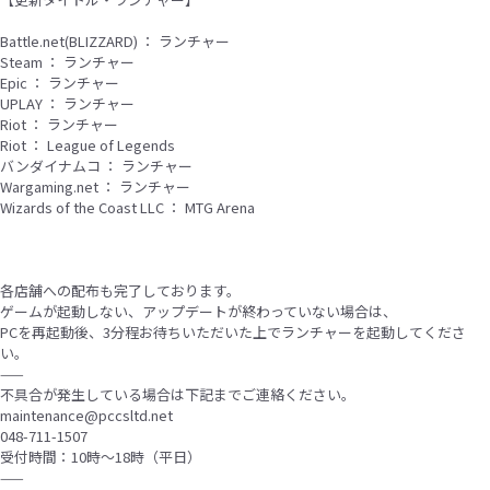
Battle.net(BLIZZARD) ： ランチャー
Steam ： ランチャー
Epic ： ランチャー
UPLAY ： ランチャー
Riot ： ランチャー
Riot ： League of Legends
バンダイナムコ ： ランチャー
Wargaming.net ： ランチャー
Wizards of the Coast LLC ： MTG Arena
各店舗への配布も完了しております。
ゲームが起動しない、アップデートが終わっていない場合は、
PCを再起動後、3分程お待ちいただいた上でランチャーを起動してくださ
い。
——
不具合が発生している場合は下記までご連絡ください。
maintenance@pccsltd.net
048-711-1507
受付時間：10時〜18時（平日）
——