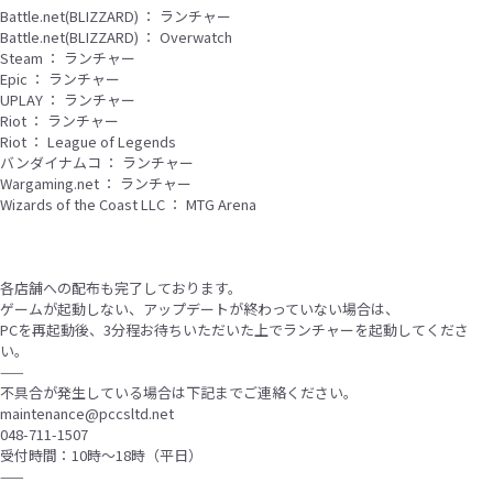
Battle.net(BLIZZARD) ： ランチャー
Battle.net(BLIZZARD) ： Overwatch
Steam ： ランチャー
Epic ： ランチャー
UPLAY ： ランチャー
Riot ： ランチャー
Riot ： League of Legends
バンダイナムコ ： ランチャー
Wargaming.net ： ランチャー
Wizards of the Coast LLC ： MTG Arena
各店舗への配布も完了しております。
ゲームが起動しない、アップデートが終わっていない場合は、
PCを再起動後、3分程お待ちいただいた上でランチャーを起動してくださ
い。
——
不具合が発生している場合は下記までご連絡ください。
maintenance@pccsltd.net
048-711-1507
受付時間：10時〜18時（平日）
——