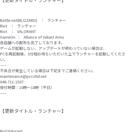
【更新タイトル・ランチャー
】
Battle.net(BLIZZARD) ： ランチャー
Riot ： ランチャー
Riot ： VALORANT
GameOn ： Alliance of Valiant Arms
各店舗への配布も完了しております。
ゲームが起動しない、アップデートが終わっていない場合は、
PCを再起動後、3分程お待ちいただいた上でランチャーを起動してくださ
い。
——
不具合が発生している場合は下記までご連絡ください。
maintenance@pccsltd.net
048-711-1507
受付時間：10時〜18時（平日）
——
【更新タイトル・ランチャー
】
Riot:Valorant