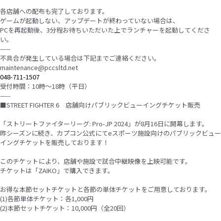
各店舗への配布も完了しております。
ゲームが起動しない、アップデートが終わっていない場合は、
PCを再起動後、3分程お待ちいただいた上でランチャーを起動してくださ
い。
——
不具合が発生している場合は下記までご連絡ください。
maintenance@pccsltd.net
048-711-1507
受付時間：10時〜18時（平日）
——
■STREET FIGHTER 6 店舗向けパブリックビューイングチケット販売
「ストリートファイターリーグ: Pro-JP 2024」が8月16日に開幕します。
昨シーズンに続き、カプコン公式にてeスポーツ施設向けのパブリックビュー
イングチケットを販売しております！
このチケットにより、店舗や施設で試合中継映像を上映可能です。
チケットは「ZAIKO」で購入できます。
お得な本節セットチケットと各節の単体チケットをご用意しております。
(1)各節単体チケット：各1,000円
(2)本節セットチケット：10,000円（全20回）