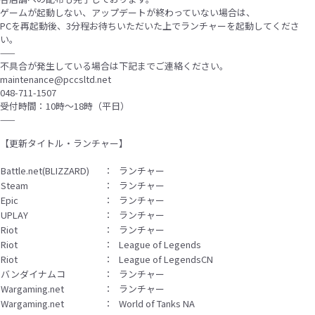
ゲームが起動しない、アップデートが終わっていない場合は、
PCを再起動後、3分程お待ちいただいた上でランチャーを起動してくださ
い。
——
不具合が発生している場合は下記までご連絡ください。
maintenance@pccsltd.net
048-711-1507
受付時間：10時〜18時（平日）
——
【更新タイトル・ランチャー】
Battle.net(BLIZZARD)
：
ランチャー
Steam
：
ランチャー
Epic
：
ランチャー
UPLAY
：
ランチャー
Riot
：
ランチャー
Riot
：
League of Legends
Riot
：
League of LegendsCN
バンダイナムコ
：
ランチャー
Wargaming.net
：
ランチャー
Wargaming.net
：
World of Tanks NA