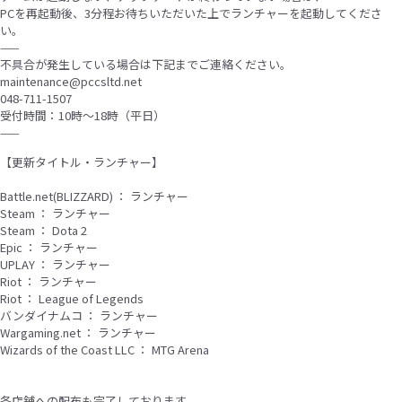
PCを再起動後、3分程お待ちいただいた上でランチャーを起動してくださ
い。
——
不具合が発生している場合は下記までご連絡ください。
maintenance@pccsltd.net
048-711-1507
受付時間：10時〜18時（平日）
——
【更新タイトル・ランチャー】
Battle.net(BLIZZARD) ： ランチャー
Steam ： ランチャー
Steam ： Dota 2
Epic ： ランチャー
UPLAY ： ランチャー
Riot ： ランチャー
Riot ： League of Legends
バンダイナムコ ： ランチャー
Wargaming.net ： ランチャー
Wizards of the Coast LLC ： MTG Arena
各店舗への配布も完了しております。