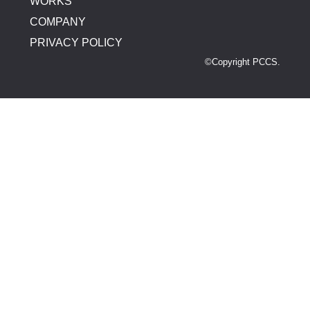
WORKS
COMPANY
PRIVACY POLICY
©Copyright PCCS.