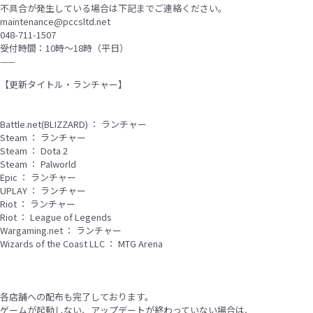
不具合が発生している場合は下記までご連絡ください。
maintenance@pccsltd.net
048-711-1507
受付時間：10時〜18時（平日）
——
【更新タイトル・ランチャー】
Battle.net(BLIZZARD) ： ランチャー
Steam ： ランチャー
Steam ： Dota 2
Steam ： Palworld
Epic ： ランチャー
UPLAY ： ランチャー
Riot ： ランチャー
Riot ： League of Legends
Wargaming.net ： ランチャー
Wizards of the Coast LLC ： MTG Arena
各店舗への配布も完了しております。
ゲームが起動しない、アップデートが終わっていない場合は、