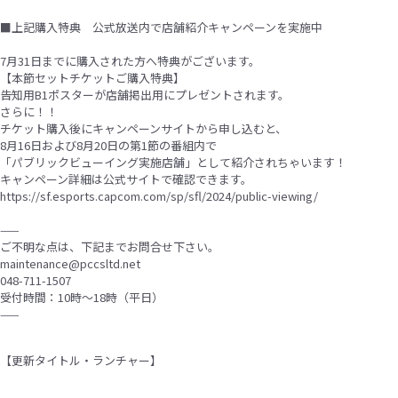
■上記購入特典 公式放送内で店舗紹介キャンペーンを実施中
7月31日までに購入された方へ特典がございます。
【本節セットチケットご購入特典】
告知用B1ポスターが店舗掲出用にプレゼントされます。
さらに！！
チケット購入後にキャンペーンサイトから申し込むと、
8月16日および8月20日の第1節の番組内で
「パブリックビューイング実施店舗」として紹介されちゃいます！
キャンペーン詳細は公式サイトで確認できます。
https://sf.esports.capcom.com/sp/sfl/2024/public-viewing/
——
ご不明な点は、下記までお問合せ下さい。
maintenance@pccsltd.net
048-711-1507
受付時間：10時〜18時（平日）
——
【更新タイトル・ランチャー】