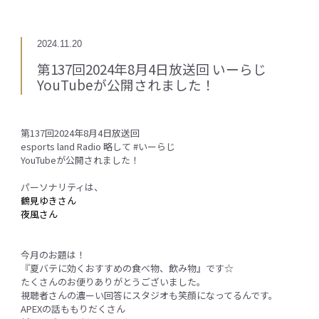
2024.11.20
第137回2024年8月4日放送回 いーらじ
YouTubeが公開されました！
第137回2024年8月4日放送回
esports land Radio 略して #いーらじ
YouTubeが公開されました！
パーソナリティは、
鶴見ゆきさん
夜風さん
今月のお題は！
『夏バテに効くおすすめの食べ物、飲み物』です☆
たくさんのお便りありがとうございました。
視聴者さんの濃ーい回答にスタジオも笑顔になってるんです。
APEXの話ももりだくさん