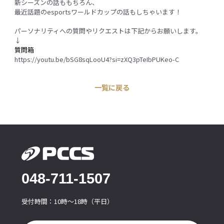
新シーズンの話ももちろん、
最近話題のesportsワールドカップの話もしちゃいます！
パーソナリティへの質問やリクエストは下記からお願いします。
↓
質問箱
https://youtu.be/bSG8sqLooU4?si=zXQ3pTeIbPUKeo-C
一覧に戻る
048-711-1507
受付時間：10時〜18時（平日）