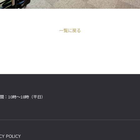
一覧に戻る
間：10時〜18時（平日）
CY POLICY