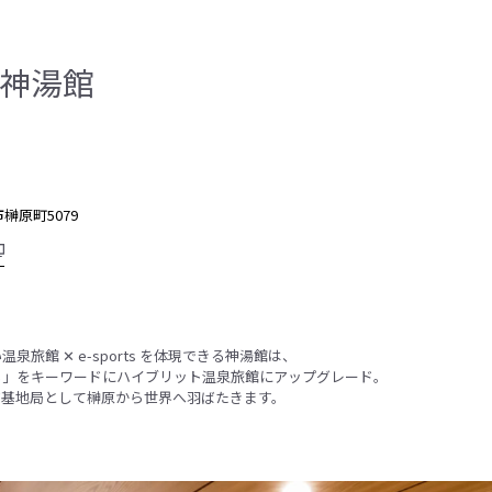
神湯館
市榊原町5079
旅館 ✕ e-sports を体現できる神湯館は、
る」をキーワードにハイブリット温泉旅館にアップグレード。
ア基地局として榊原から世界へ羽ばたきます。