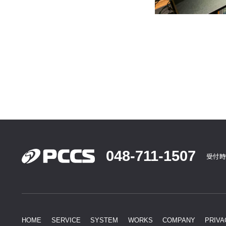
048-711-1507
受付時
HOME
SERVICE
SYSTEM
WORKS
COMPANY
PRIVA