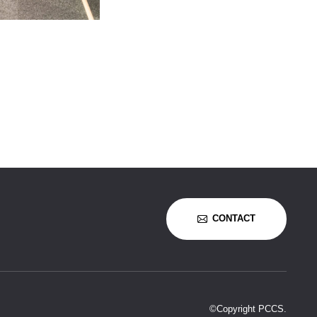
CONTACT
©Copyright PCCS.