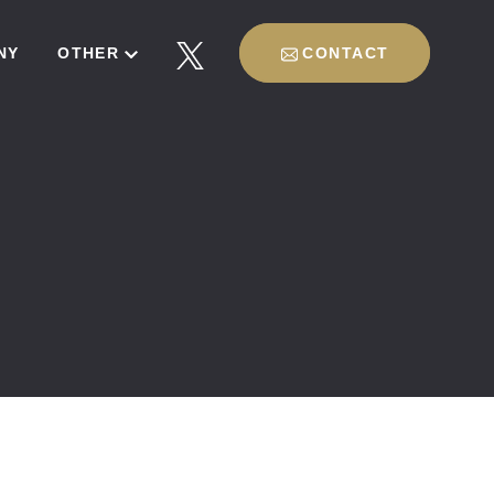
NY
OTHER
CONTACT