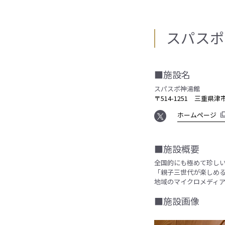
スパスポ
■施設名
スパスポ神湯館
〒514-1251 三重県津
ホームページ
■施設概要
全国的にも極めて珍しい温泉
「親子三世代が楽しめ
地域のマイクロメディ
■施設画像