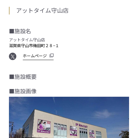
アットタイム守山店
■施設名
アットタイム守山店
滋賀県守山市梅田町２８−１
ホームページ
■施設概要
■施設画像