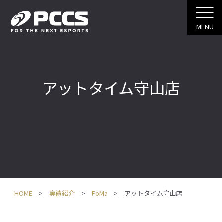
MENU
アットタイム守山店
HOME
実績紹介
FoMa
アットタイム守山店