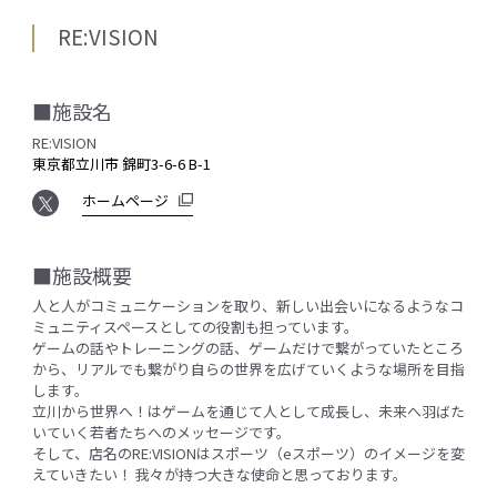
RE:VISION
■施設名
RE:VISION
東京都立川市 錦町3-6-6 B-1
ホームページ
■施設概要
人と人がコミュニケーションを取り、新しい出会いになるようなコ
ミュニティスペースとしての役割も担っています。
ゲームの話やトレーニングの話、ゲームだけで繋がっていたところ
から、リアルでも繋がり自らの世界を広げていくような場所を目指
します。
立川から世界へ！はゲームを通じて人として成長し、未来へ羽ばた
いていく若者たちへのメッセージです。
そして、店名のRE:VISIONはスポーツ（eスポーツ）のイメージを変
えていきたい！ 我々が持つ大きな使命と思っております。