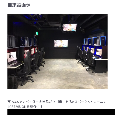
■施設画像
▼PCCSアンバサダー太神陽が立川市にあるeスポーツ&トレーニン
グ RE:VISIONを紹介！！