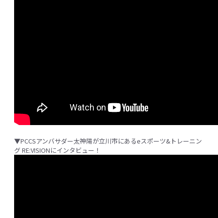
▼PCCSアンバサダー太神陽が立川市にあるeスポーツ&トレーニン
グ RE:VISIONにインタビュー！