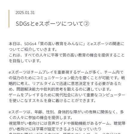
2025.01.31
SDGsとeスポーツについて②
本日は、SDGs4「質の高い教育をみんなに」とeスポーツの関連に
ついてご紹介していきます。
これは、すべての人々に平等で質の高い教育の機会を提供すること
を目指しています。
eスポーツはチームプレイを重要視するゲームが多く、チーム内で
の協力のためにコミュニケーション能力を磨くことが可能です。戦
略的に考え、リアルタイムで迅速に意思決定をする必要があるた
め、問題解決能力や批判的思考を鍛えるのに適しています。
ゲームをプレイするために現代社会において重要なコンピューター
を使いこなすスキルを身に着けることができます。
eスポーツは、年齢、性別、身体的な障がいの有無に関係なく、多
くの人々に参加の機会を提供します。
視覚障がい者向けには音声ガイドや振動機能があるゲーム、聴覚障
がい者向けには字幕が設定できるようになっていたり