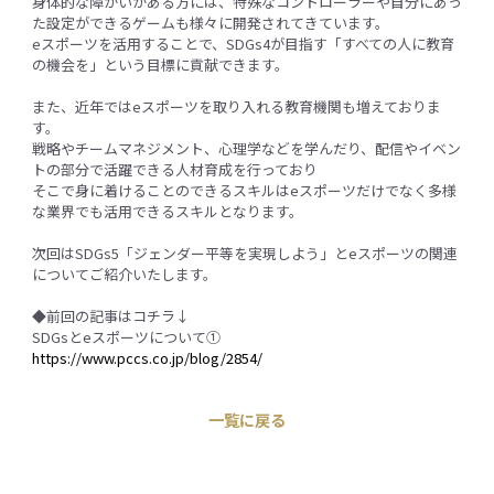
身体的な障がいがある方には、特殊なコントローラーや自分にあっ
た設定ができるゲームも様々に開発されてきています。
eスポーツを活用することで、SDGs4が目指す「すべての人に教育
の機会を」という目標に貢献できます。
また、近年ではeスポーツを取り入れる教育機関も増えておりま
す。
戦略やチームマネジメント、心理学などを学んだり、配信やイベン
トの部分で活躍できる人材育成を行っており
そこで身に着けることのできるスキルはeスポーツだけでなく多様
な業界でも活用できるスキルとなります。
次回はSDGs5「ジェンダー平等を実現しよう」とeスポーツの関連
についてご紹介いたします。
◆前回の記事はコチラ↓
SDGsとeスポーツについて①
https://www.pccs.co.jp/blog/2854/
一覧に戻る