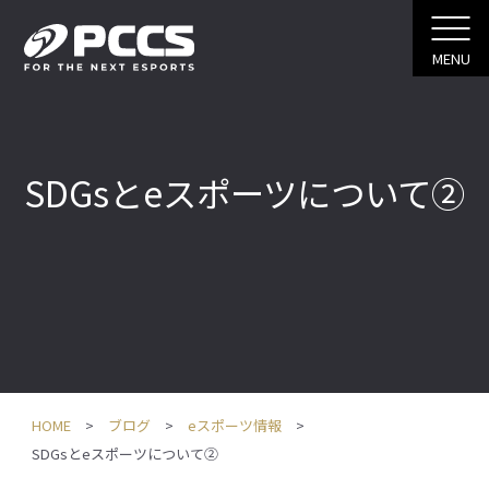
MENU
SDGsとeスポーツについて②
HOME
ブログ
eスポーツ情報
SDGsとeスポーツについて②