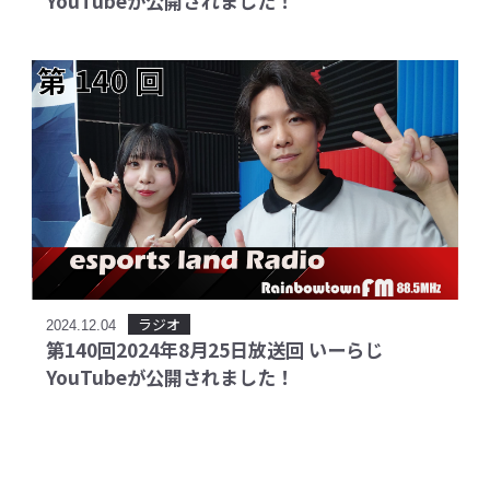
YouTubeが公開されました！
ラジオ
2024.12.04
第140回2024年8月25日放送回 いーらじ
YouTubeが公開されました！