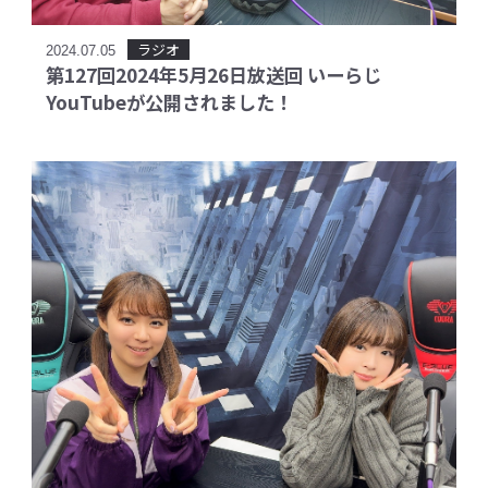
ラジオ
2024.07.05
第127回2024年5月26日放送回 いーらじ
YouTubeが公開されました！