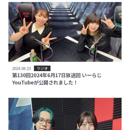
ラジオ
2024.08.23
第130回2024年6月17日放送回 いーらじ
YouTubeが公開されました！