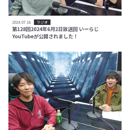
ラジオ
2024.07.16
第128回2024年6月2日放送回 いーらじ
YouTubeが公開されました！