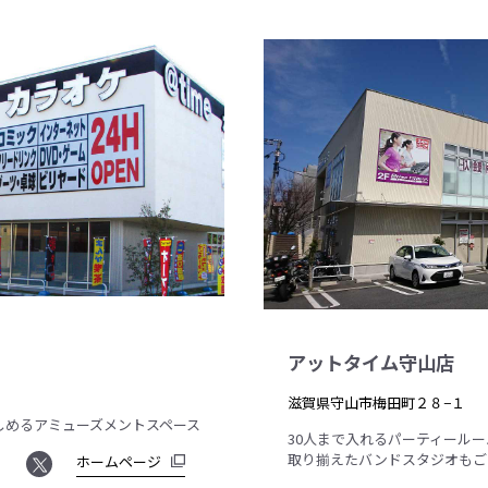
アットタイム守山店
滋賀県守山市梅田町２８−１
しめるアミューズメントスペース
30人まで入れるパーティール
取り揃えたバンドスタジオもご
ホームページ