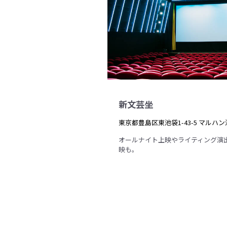
新文芸坐
東京都豊島区東池袋1-43-5 マルハン
オールナイト上映やライティング演
映も。