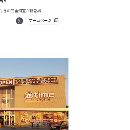
目８−１
鍵付きの完全個室が新登場
ホームページ