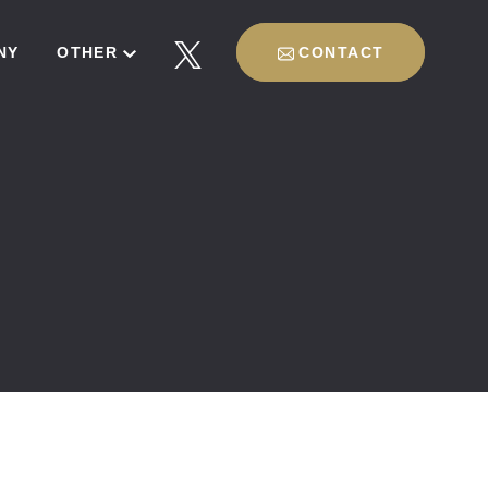
NY
OTHER
CONTACT