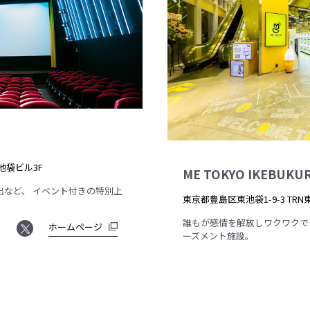
池袋ビル3F
ME TOKYO IKEBUKU
出など、 イベント付きの特別上
東京都豊島区東池袋1-9-3 TRN
誰もが感情を解放しワクワクで
ホームページ
ーズメント施設。