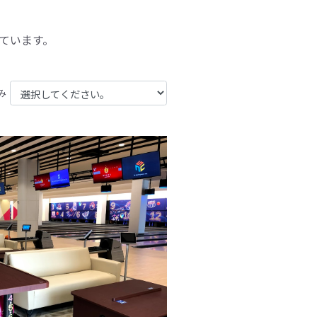
ています。
み