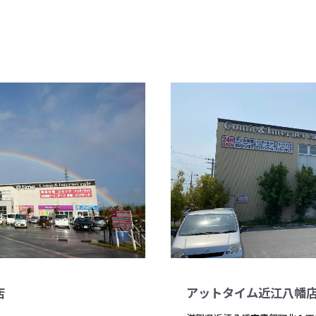
店
アットタイム近江八幡