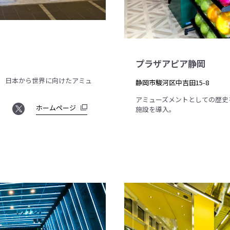
プラザアピア静岡
、 日本から世界に向けたアミュ
静岡市駿河区中吉田15-8
アミューズメントとしての歴史
ホームページ
施設を導入。